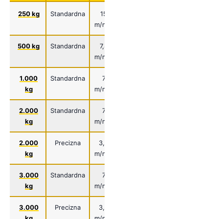
250 kg
Standardna
15
3
0,75 kW
440 mm
m/min
m/min
500 kg
Standardna
7,8
1,6
0,75 kW
440 mm
m/min
m/min
1.000
Standardna
7
2,3
1,5 kW
480 mm
kg
m/min
m/min
2.000
Standardna
7
2,3
3 kW
530 mm
kg
m/min
m/min
2.000
Precizna
3,5
1,2
1,5 kW
520 mm
kg
m/min
m/min
3.000
Standardna
7
2,3
3,6 kW
550 mm
kg
m/min
m/min
3.000
Precizna
3,5
1,2
3 kW
700 mm
kg
m/min
m/min