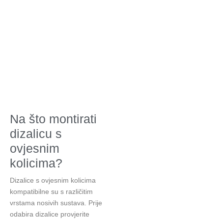
Na što montirati
dizalicu s
ovjesnim
kolicima?
Dizalice s ovjesnim kolicima
kompatibilne su s različitim
vrstama nosivih sustava. Prije
odabira dizalice provjerite