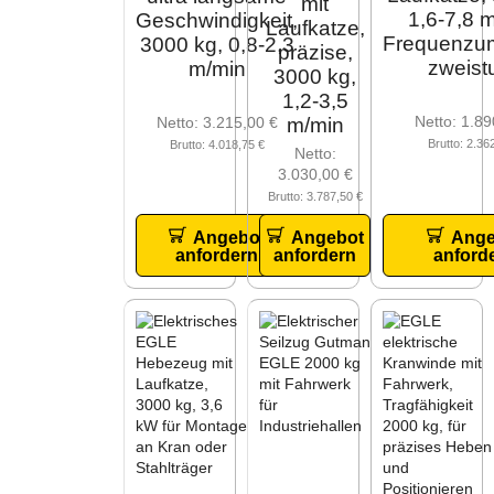
mit
1,6-7,8 m
Geschwindigkeit,
Laufkatze,
Frequenzum
3000 kg, 0,8-2,3
präzise,
zweistu
m/min
3000 kg,
1,2-3,5
Netto:
1.89
m/min
Netto:
3.215,00
€
Brutto:
2.36
Brutto:
4.018,75
€
Netto:
3.030,00
€
Brutto:
3.787,50
€
Angebot
Ange
Angebot
anfordern
anford
anfordern