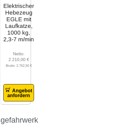
Elektrischer
Hebezeug
EGLE mit
Laufkatze,
1000 kg,
2,3-7 m/min
Netto:
2.210,00
€
Brutto:
2.762,50
€
Angebot
anfordern
ngefahrwerk