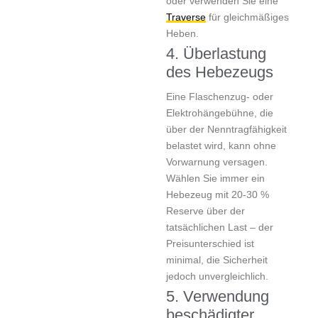
oder verwenden Sie eine
Traverse
für gleichmäßiges
Heben.
4. Überlastung
des Hebezeugs
Eine Flaschenzug- oder
Elektrohängebühne, die
über der Nenntragfähigkeit
belastet wird, kann ohne
Vorwarnung versagen.
Wählen Sie immer ein
Hebezeug mit 20-30 %
Reserve über der
tatsächlichen Last – der
Preisunterschied ist
minimal, die Sicherheit
jedoch unvergleichlich.
5. Verwendung
beschädigter