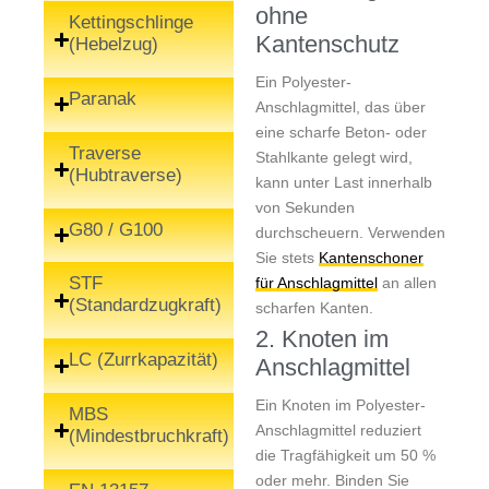
ohne
Kettingschlinge
Kantenschutz
(Hebelzug)
Ein Polyester-
Paranak
Anschlagmittel, das über
eine scharfe Beton- oder
Traverse
Stahlkante gelegt wird,
(Hubtraverse)
kann unter Last innerhalb
von Sekunden
G80 / G100
durchscheuern. Verwenden
Sie stets
Kantenschoner
STF
für Anschlagmittel
an allen
(Standardzugkraft)
scharfen Kanten.
2. Knoten im
LC (Zurrkapazität)
Anschlagmittel
Ein Knoten im Polyester-
MBS
Anschlagmittel reduziert
(Mindestbruchkraft)
die Tragfähigkeit um 50 %
oder mehr. Binden Sie