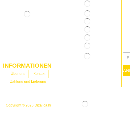
INFORMATIONEN
AN
Über uns
Kontakt
Zahlung und Lieferung
Copyright © 2025
Dizalica.hr