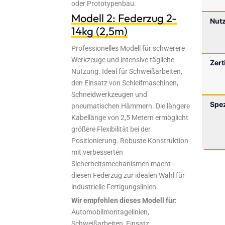
oder Prototypenbau.
Modell 2: Federzug 2-
Nutz
14kg (2,5m)
Professionelles Modell für schwerere
Werkzeuge und intensive tägliche
Zert
Nutzung. Ideal für Schweißarbeiten,
den Einsatz von Schleifmaschinen,
Schneidwerkzeugen und
Spez
pneumatischen Hämmern. Die längere
Kabellänge von 2,5 Metern ermöglicht
größere Flexibilität bei der
Positionierung. Robuste Konstruktion
mit verbesserten
Sicherheitsmechanismen macht
diesen Federzug zur idealen Wahl für
industrielle Fertigungslinien.
Wir empfehlen dieses Modell für:
Automobilmontagelinien,
Schweißarbeiten, Einsatz