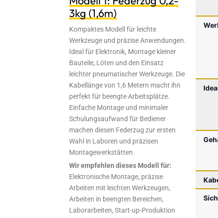
Modell 1: Federzug 0,2-
3kg (1,6m)
Wer
Kompaktes Modell für leichte
Werkzeuge und präzise Anwendungen.
Ideal für Elektronik, Montage kleiner
Bauteile, Löten und den Einsatz
leichter pneumatischer Werkzeuge. Die
Kabellänge von 1,6 Metern macht ihn
Ide
perfekt für beengte Arbeitsplätze.
Einfache Montage und minimaler
Schulungsaufwand für Bediener
machen diesen Federzug zur ersten
Geh
Wahl in Laboren und präzisen
Montagewerkstätten.
Wir empfehlen dieses Modell für:
Elektronische Montage, präzise
Kab
Arbeiten mit leichten Werkzeugen,
Sic
Arbeiten in beengten Bereichen,
Laborarbeiten, Start-up-Produktion