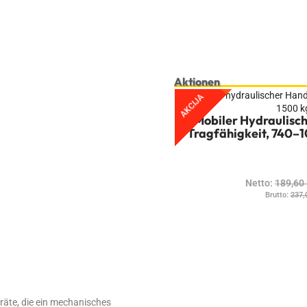
Aktionen
AKCIJA
Mobiler Hydraulisch
Tragfähigkeit, 740–
Netto:
189,60
Brutto:
237,
eräte, die ein mechanisches