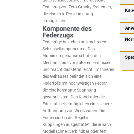
Federzug von Zero-Gravity-Systemen,
Kab
die eine freie Positionierung
ermöglichen.
Komponente des
Anw
Federzugs
Nor
Federzüge bestehen aus mehreren
Schlüsselkomponenten. Das
Aluminiumgehäuse schützt den
Spez
Mechanismus vor äußeren Einflüssen
und macht das Gerät leicht. Im Inneren
des Gehäuses befindet sich eine
Federrolle mit hochwertigen Federn,
die eine konstante Spannung
gewährleisten. Das Kabel oder die
Edelstahlseil ermöglichen eine sichere
Aufhängung von Werkzeugen. Die
Enden sind in der Regel mit
Kupplungen ausgestattet, die je nach
Modell schnell verbindbar oder fest