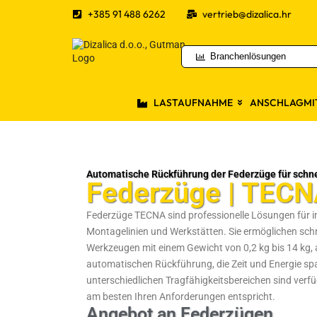
+385 91 488 6262
vertrieb@dizalica.hr
Branchenlösungen
LASTAUFNAHME
ANSCHLAGMI
Automatische Rückführung der Federzüge für schne
Federzüge | TECN
Federzüge TECNA sind professionelle Lösungen für ind
Montagelinien und Werkstätten. Sie ermöglichen sc
Werkzeugen mit einem Gewicht von 0,2 kg bis 14 kg, 
automatischen Rückführung, die Zeit und Energie spa
unterschiedlichen Tragfähigkeitsbereichen sind verf
am besten Ihren Anforderungen entspricht.
Angebot an Federzügen