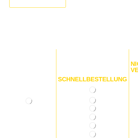
NI
V
SCHNELLBESTELLUNG