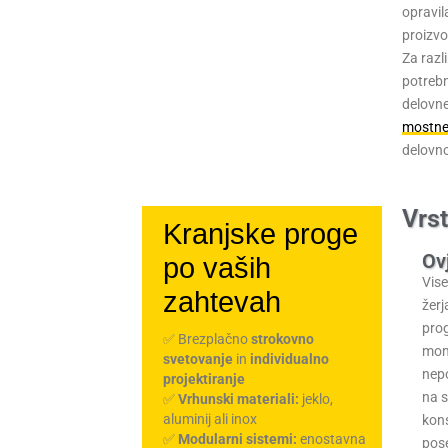
opravil
študija
proizvo
Ultranizko profilna hidravlična d
Za razl
višine plošče spremeni celoten d
potrebn
Več
delovn
mostne
delovno
Vrs
Kranjske proge
Ov
po vaših
Vis
zahtevah
žerj
pro
✅ Brezplačno
strokovno
mon
svetovanje
in
individualno
nep
projektiranje
na 
✅
Vrhunski materiali:
jeklo,
aluminij ali inox
kons
✅
Modularni sistemi:
enostavna
pos