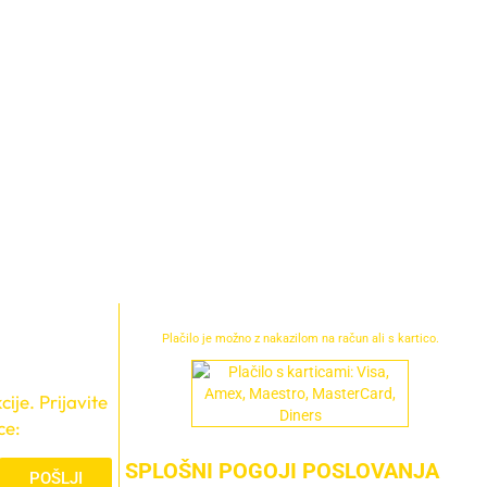
Plačilo je možno z nakazilom na račun ali s kartico.
ije. Prijavite
ce:
SPLOŠNI POGOJI POSLOVANJA
POŠLJI