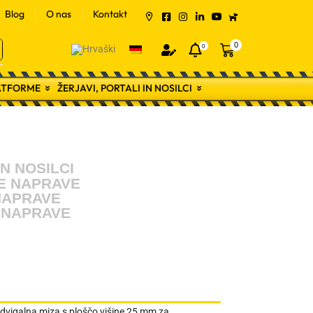
Blog
O nas
Kontakt
0
0
LATFORME
ŽERJAVI, PORTALI IN NOSILCI
IN NOSILCI
E NAPRAVE
NAPRAVE
 NAPRAVE