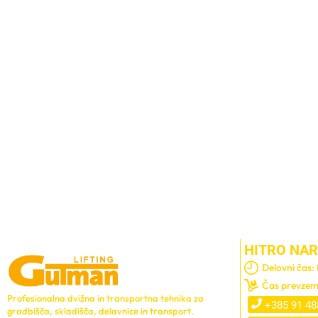
HITRO NAR
Delovni čas:
Čas prevzem
Profesionalna dvižna in transportna tehnika za
+385 91 48
gradbišča, skladišča, delavnice in transport.