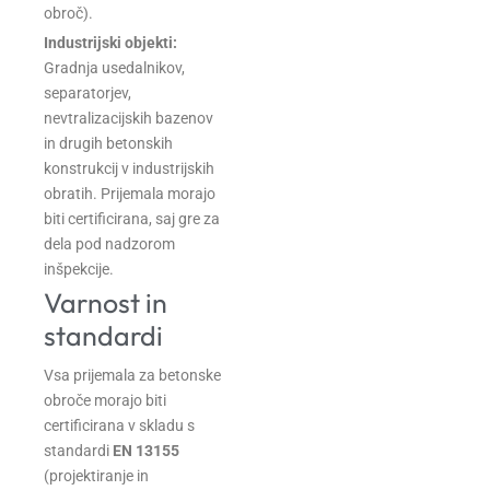
obroč).
Industrijski objekti:
Gradnja usedalnikov,
separatorjev,
nevtralizacijskih bazenov
in drugih betonskih
konstrukcij v industrijskih
obratih. Prijemala morajo
biti certificirana, saj gre za
dela pod nadzorom
inšpekcije.
Varnost in
standardi
Vsa prijemala za betonske
obroče morajo biti
certificirana v skladu s
standardi
EN 13155
(projektiranje in