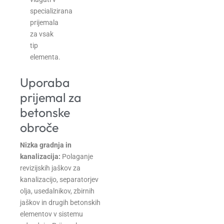
specializirana
prijemala
za vsak
tip
elementa.
Uporaba
prijemal za
betonske
obroče
Nizka gradnja in
kanalizacija:
Polaganje
revizijskih jaškov za
kanalizacijo, separatorjev
olja, usedalnikov, zbirnih
jaškov in drugih betonskih
elementov v sistemu