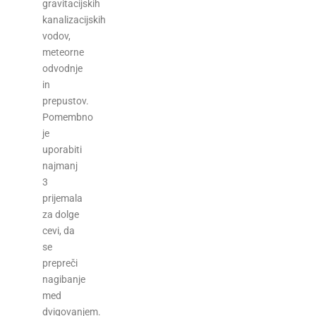
gravitacijskih
kanalizacijskih
vodov,
meteorne
odvodnje
in
prepustov.
Pomembno
je
uporabiti
najmanj
3
prijemala
za dolge
cevi, da
se
prepreči
nagibanje
med
dvigovanjem.