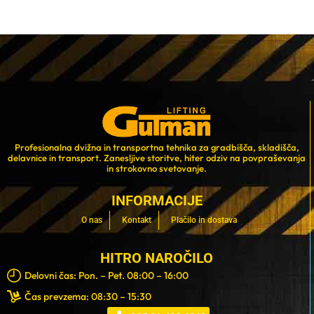
Profesionalna dvižna in transportna tehnika za gradbišča, skladišča,
delavnice in transport. Zanesljive storitve, hiter odziv na povpraševanja
in strokovno svetovanje.
INFORMACIJE
O nas
Kontakt
Plačilo in dostava
HITRO NAROČILO
Delovni čas: Pon. – Pet. 08:00 – 16:00
Čas prevzema: 08:30 – 15:30