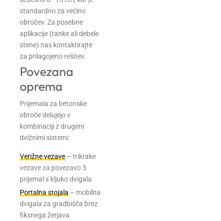
standardno za večino
obročev. Za posebne
aplikacije (tanke ali debele
stene) nas kontaktirajte
za prilagojeno rešitev.
Povezana
oprema
Prijemala za betonske
obroče delujejo v
kombinaciji z drugimi
dvižnimi sistemi:
Verižne vezave
– trikrake
vezave za povezavo 3
prijemal s kljuko dvigala
Portalna stojala
– mobilna
dvigala za gradbišča brez
fiksnega žerjava