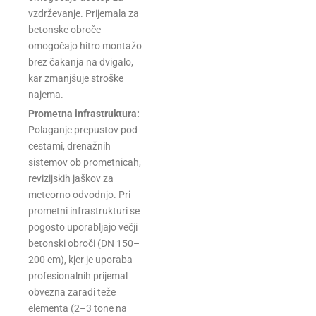
vzdrževanje. Prijemala za
betonske obroče
omogočajo hitro montažo
brez čakanja na dvigalo,
kar zmanjšuje stroške
najema.
Prometna infrastruktura:
Polaganje prepustov pod
cestami, drenažnih
sistemov ob prometnicah,
revizijskih jaškov za
meteorno odvodnjo. Pri
prometni infrastrukturi se
pogosto uporabljajo večji
betonski obroči (DN 150–
200 cm), kjer je uporaba
profesionalnih prijemal
obvezna zaradi teže
elementa (2–3 tone na