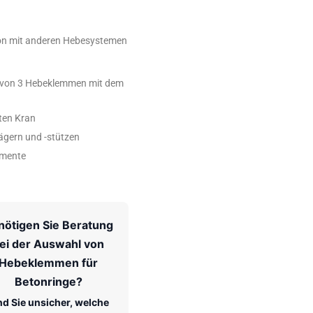
on mit anderen Hebesystemen
 von 3 Hebeklemmen mit dem
ten Kran
gern und -stützen
emente
nötigen Sie Beratung
ei der Auswahl von
Hebeklemmen für
Betonringe?
nd Sie unsicher, welche