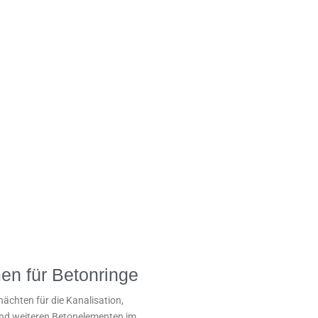
n für Betonringe
ächten für die Kanalisation,
nd weiteren Betonelementen im