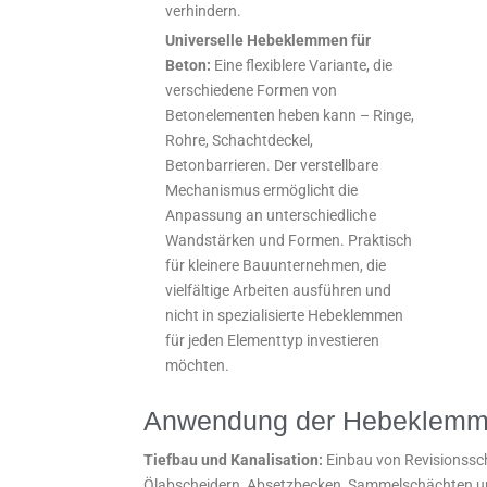
verhindern.
Universelle Hebeklemmen für
Beton:
Eine flexiblere Variante, die
verschiedene Formen von
Betonelementen heben kann – Ringe,
Rohre, Schachtdeckel,
Betonbarrieren. Der verstellbare
Mechanismus ermöglicht die
Anpassung an unterschiedliche
Wandstärken und Formen. Praktisch
für kleinere Bauunternehmen, die
vielfältige Arbeiten ausführen und
nicht in spezialisierte Hebeklemmen
für jeden Elementtyp investieren
möchten.
Anwendung der Hebeklemme
Tiefbau und Kanalisation:
Einbau von Revisionssch
Ölabscheidern, Absetzbecken, Sammelschächten u