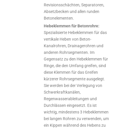
Revisionsschächten, Separatoren,
Absetzbecken und allen runden
Betonelementen.
Hebeklemmen für Betonrohre:
Spezialisierte Hebeklemmen für das
vertikale Heben von Beton-
Kanalrohren, Drainagerohren und
anderen Rohrsegmenten. Im
Gegensatz zu den Hebeklemmen für
Ringe, die den Umfang greifen, sind
diese Klemmen für das Greifen
kürzerer Rohrsegmente ausgelegt.
Sie werden bei der Verlegung von
Schwerkraftkanälen,
Regenwasserableitungen und
Durchlässen eingesetzt. Es ist
wichtig, mindestens 3 Hebeklemmen
bei langen Rohren zu verwenden, um
ein Kippen während des Hebens zu