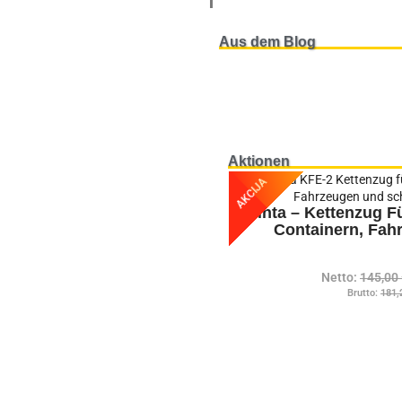
Aus dem Blog
Aktionen
AKCIJA
Vinta – Kettenzug 
Containern, Fah
Netto:
145,00
Brutto:
181,