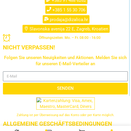
+385 91 488 6262
+385 1 55 30 706
prodaja@dizalica.hr
Slavonska avenija 22 E, Zagreb, Kroatien
Öffnungszeiten: Mo. – Fr. 08:00 - 16:00
NICHT VERPASSEN!
Folgen Sie unseren Neuigkeiten und Aktionen. Melden Sie sich
für unseren E-Mail-Verteiler an
SENDEN
Zahlung ist per Überweisung auf das Konto oder per Karte möglich.
ALLGEMEINE GESCHÄFTSBEDINGUNGEN