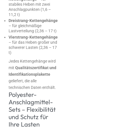
stabiles Heben mit zwei
Anschlagpunkten (1,6 –
11,2 t)
Dreistrang-Kettengehänge
– für gleichmäßige
Lastverteilung (2,36 – 17 t)
Vierstrang-Kettengehänge
– für das Heben großer und
schwerer Lasten (2,36 – 17
t)
Jedes Kettengehänge wird
mit
Qualitätszertifikat und
Identifikationsplakette
geliefert, die alle
technischen Daten enthält.
Polyester-
Anschlagmittel-
Sets – Flexibilität
und Schutz für
Ihre Lasten