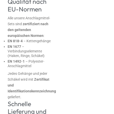
Qualität nach
EU-Normen
Alle unsere Anschlagmittel-
Sets sind
zertifiziert nach
den geltenden
europäischen Normen
:
EN 818-4
– Kettengehänge
EN 1677
–
Verbindungselemente
(Haken, Ringe, Schäkel)
EN 1492-1
– Polyester-
Anschlagmittel
Jedes Gehänge und jeder
Schäkel wird mit
Zertifikat
und
Identifikationskennzeichnung
geliefert.
Schnelle
Lieferung und