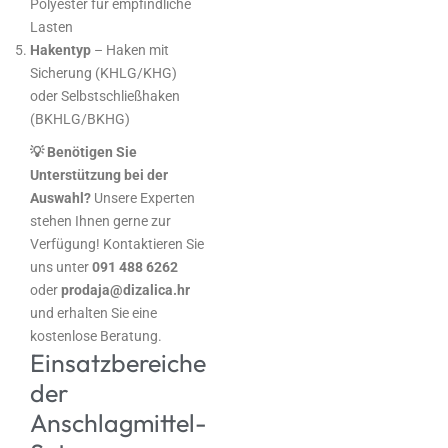
Polyester für empfindliche
Lasten
Hakentyp
– Haken mit
Sicherung (KHLG/KHG)
oder Selbstschließhaken
(BKHLG/BKHG)
💡 Benötigen Sie
Unterstützung bei der
Auswahl?
Unsere Experten
stehen Ihnen gerne zur
Verfügung! Kontaktieren Sie
uns unter
091 488 6262
oder
prodaja@dizalica.hr
und erhalten Sie eine
kostenlose Beratung.
Einsatzbereiche
der
Anschlagmittel-