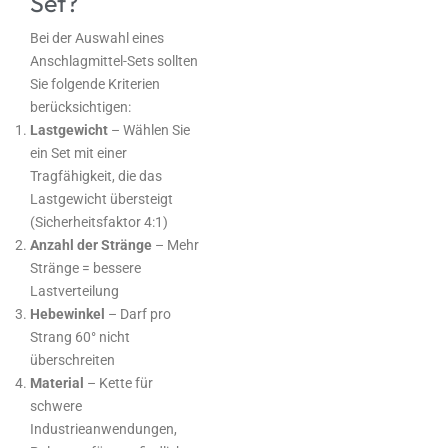
Set?
Bei der Auswahl eines
Anschlagmittel-Sets sollten
Sie folgende Kriterien
berücksichtigen:
Lastgewicht
– Wählen Sie
ein Set mit einer
Tragfähigkeit, die das
Lastgewicht übersteigt
(Sicherheitsfaktor 4:1)
Anzahl der Stränge
– Mehr
Stränge = bessere
Lastverteilung
Hebewinkel
– Darf pro
Strang 60° nicht
überschreiten
Material
– Kette für
schwere
Industrieanwendungen,