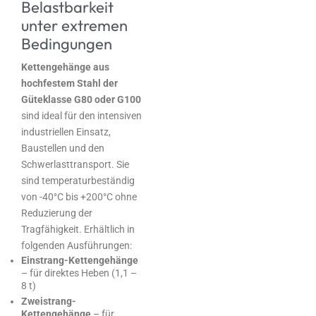
Belastbarkeit
unter extremen
Bedingungen
Kettengehänge aus
hochfestem Stahl der
Güteklasse G80 oder G100
sind ideal für den intensiven
industriellen Einsatz,
Baustellen und den
Schwerlasttransport. Sie
sind temperaturbeständig
von -40°C bis +200°C ohne
Reduzierung der
Tragfähigkeit. Erhältlich in
folgenden Ausführungen:
Einstrang-Kettengehänge
– für direktes Heben (1,1 –
8 t)
Zweistrang-
Kettengehänge
– für