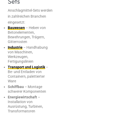
Sets
Anschlagmittel-Sets werden
in zahlreichen Branchen
eingesetzt:
Bauwesen
– Heben von
Betonelementen,
Bewehrungen, Trägern,
Gitterrosten
Industrie
– Handhabung
von Maschinen,
Werkzeugen,
Fertigungslinien
Transport und Logistik
–
Be- und Entladen von
Containern, palettierter
Ware
Schiffbau
– Montage
schwerer Komponenten
Energiewirtschaft
–
Installation von
Ausrüstung, Turbinen,
Transformatoren