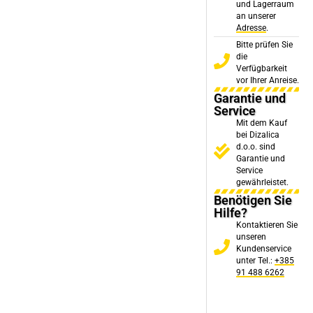
und Lagerraum
an unserer
Adresse
.
Bitte prüfen Sie
die
Verfügbarkeit
vor Ihrer Anreise.
Garantie und
Service
Mit dem Kauf
bei Dizalica
d.o.o. sind
Garantie und
Service
gewährleistet.
Benötigen Sie
Hilfe?
Kontaktieren Sie
unseren
Kundenservice
unter Tel.:
+385
91 488 6262