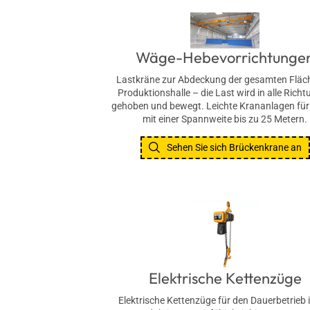
Wäge-Hebevorrichtunge
Lastkräne zur Abdeckung der gesamten Fläc
Produktionshalle – die Last wird in alle Rich
gehoben und bewegt. Leichte Krananlagen für
mit einer Spannweite bis zu 25 Metern.
Sehen Sie sich Brückenkrane an
Elektrische Kettenzüge
Elektrische Kettenzüge für den Dauerbetrieb 