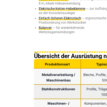
8 m, lokale Hebeanwendung
Elektrische Ketten-Hebeklemme
— zur Aufhän
an der Konsolenausleger
Einfach-Scheren-Elektrotisch
— ergonomische
Positionierung von Werkstücken
Balancer
— für wiederkehrende
Werkzeuganwendungen
Übersicht der Ausrüstung 
Produktionsart
Typisc
Metallverarbeitung /
Bleche, Profil
Maschinenbau
50
Stahlkonstruktionen
Profile, Träg
100
Maschinen- /
Komponenten,