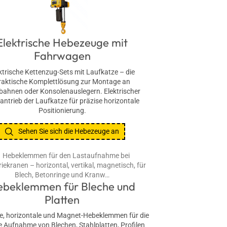
Elektrische Hebezeuge mit
Fahrwagen
ktrische Kettenzug-Sets mit Laufkatze – die
raktische Komplettlösung zur Montage an
bahnen oder Konsolenauslegern. Elektrischer
antrieb der Laufkatze für präzise horizontale
Positionierung.
Sehen Sie sich die Hebezeuge an
ebeklemmen für Bleche und
Platten
le, horizontale und Magnet-Hebeklemmen für die
e Aufnahme von Blechen, Stahlplatten, Profilen