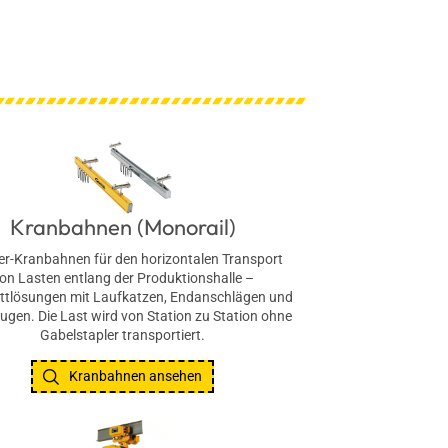
Kranbahnen (Monorail)
ger-Kranbahnen für den horizontalen Transport
on Lasten entlang der Produktionshalle –
ttlösungen mit Laufkatzen, Endanschlägen und
gen. Die Last wird von Station zu Station ohne
Gabelstapler transportiert.
Kranbahnen ansehen