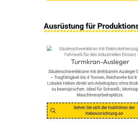
Ausrüstung für Produktio
Turmkran-Ausleger
Säulenschwenkkrane mit drehbarem Ausleger b
– Tragfähigkeit bis 4 Tonnen, Reichweite bis 8
Lokales Heben direkt am Arbeitsplatz ohne Bod
zu beanspruchen. Ideal für Schweiß-, Montag
Maschinenarbeitsplätze.
Sehen Sie sich die Hubhöhen der
Hebevorrichtung an