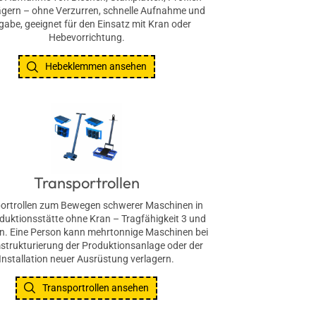
ägern – ohne Verzurren, schnelle Aufnahme und
gabe, geeignet für den Einsatz mit Kran oder
Hebevorrichtung.
Hebeklemmen ansehen
Transportrollen
ortrollen zum Bewegen schwerer Maschinen in
duktionsstätte ohne Kran – Tragfähigkeit 3 und
n. Eine Person kann mehrtonnige Maschinen bei
strukturierung der Produktionsanlage oder der
Installation neuer Ausrüstung verlagern.
Transportrollen ansehen