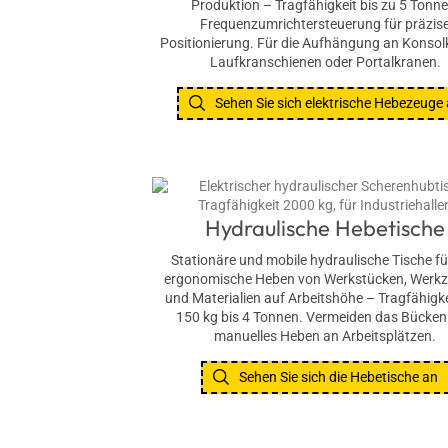
Produktion – Tragfähigkeit bis zu 5 Tonne
Frequenzumrichtersteuerung für präzis
Positionierung. Für die Aufhängung an Konsol
Laufkranschienen oder Portalkranen.
Sehen Sie sich elektrische Hebezeuge
Hydraulische Hebetische
Stationäre und mobile hydraulische Tische fü
ergonomische Heben von Werkstücken, Werk
und Materialien auf Arbeitshöhe – Tragfähigk
150 kg bis 4 Tonnen. Vermeiden das Bücken
manuelles Heben an Arbeitsplätzen.
Sehen Sie sich die Hebetische an