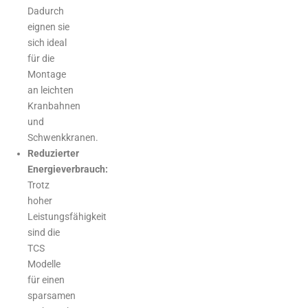
Dadurch
eignen sie
sich ideal
für die
Montage
an leichten
Kranbahnen
und
Schwenkkranen.
Reduzierter
Energieverbrauch:
Trotz
hoher
Leistungsfähigkeit
sind die
TCS
Modelle
für einen
sparsamen