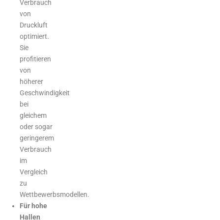
Verbrauch
von
Druckluft
optimiert.
Sie
profitieren
von
höherer
Geschwindigkeit
bei
gleichem
oder sogar
geringerem
Verbrauch
im
Vergleich
zu
Wettbewerbsmodellen.
Für hohe
Hallen