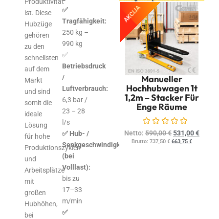
Produktivität
AKCIJA
✅
ist. Diese
Tragfähigkeit:
Hubzüge
250 kg –
gehören
990 kg
zu den
✅
schnellsten
Betriebsdruck
auf dem
/
Manueller
Markt
Hochhubwagen 1t
Luftverbrauch:
und sind
1,2m – Stacker Für
6,3 bar /
somit die
Enge Räume
23 – 28
ideale
l/s
Lösung
Bewertet mit
0
von 5
Netto:
590,00
€
531,00
€
✅ Hub- /
für hohe
Brutto:
737,50
€
663,75
€
Senkgeschwindigkeit
Produktionszyklen
(bei
und
Volllast):
Arbeitsplätze
bis zu
mit
17–33
großen
m/min
Hubhöhen,
✅
bei