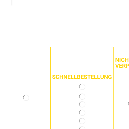
NICH
VER
SCHNELLBESTELLUNG