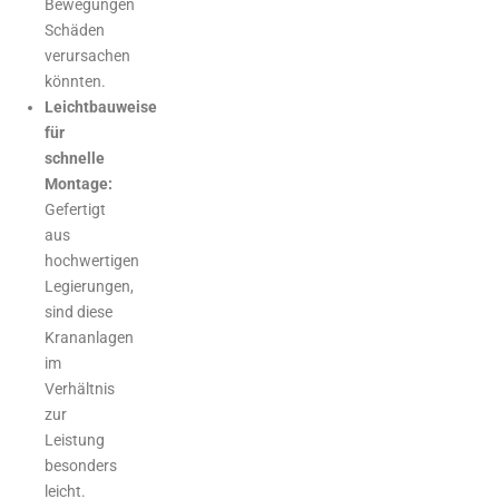
Bewegungen
Schäden
verursachen
könnten.
Leichtbauweise
für
schnelle
Montage:
Gefertigt
aus
hochwertigen
Legierungen,
sind diese
Krananlagen
im
Verhältnis
zur
Leistung
besonders
leicht.