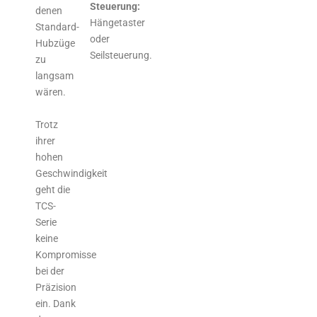
Steuerung:
denen
Hängetaster
Standard-
oder
Hubzüge
Seilsteuerung.
zu
langsam
wären.
Trotz
ihrer
hohen
Geschwindigkeit
geht die
TCS-
Serie
keine
Kompromisse
bei der
Präzision
ein. Dank