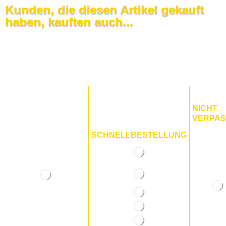
Kunden, die diesen Artikel gekauft
haben, kauften auch...
NICHT
VERPA
SCHNELLBESTELLUNG