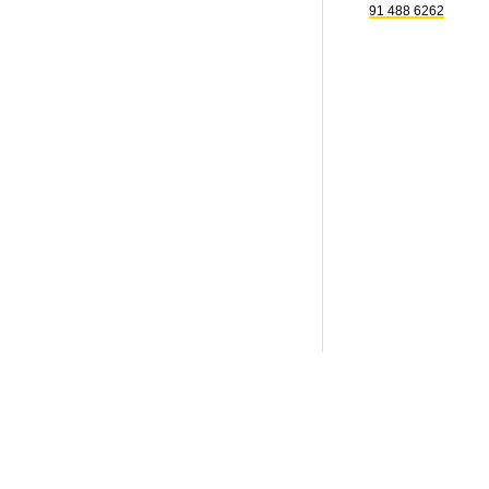
91 488 6262