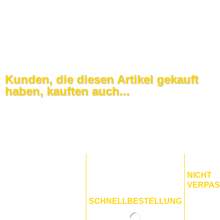
Kunden, die diesen Artikel gekauft
haben, kauften auch...
NICHT
VERPA
SCHNELLBESTELLUNG