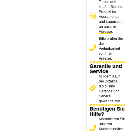
Testen und
kaufen Sie das
Produkt im
Ausstellungs-
und Lagerraum
an unserer
Adresse
.
Bitte prüfen Sie
die
Verfügbarkeit
vor Ihrer
Anreise.
Garantie und
Service
Mit dem Kauf
bei Dizalica
d.o.o. sind
Garantie und
Service
gewährleistet.
Benötigen Sie
Hilfe?
Kontaktieren Sie
unseren
Kundenservice