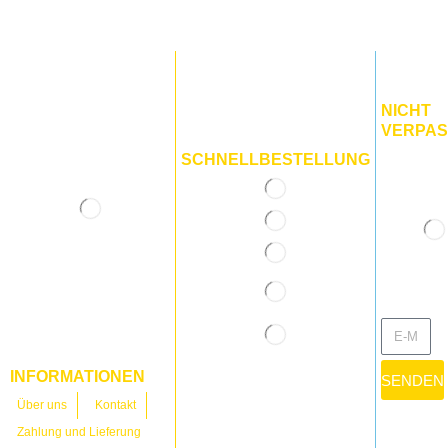
NICHT
VERPAS
SCHNELLBESTELLUNG
INFORMATIONEN
SENDEN
Über uns
Kontakt
Zahlung und Lieferung