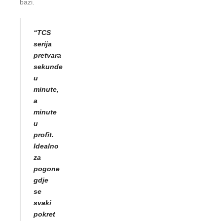
bazi.
“TCS
serija
pretvara
sekunde
u
minute,
a
minute
u
profit.
Idealno
za
pogone
gdje
se
svaki
pokret