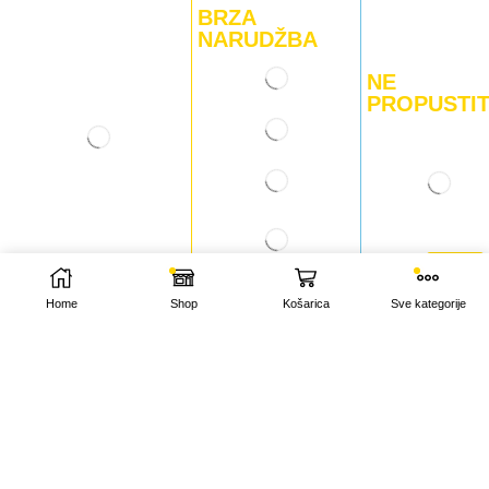
BRZA
NARUDŽBA
NE
PROPUSTIT
POŠLJI
Home
Shop
Košarica
Sve kategorije
INFORMACIJE
O nama
Kontakt
Plaćanje i dostava