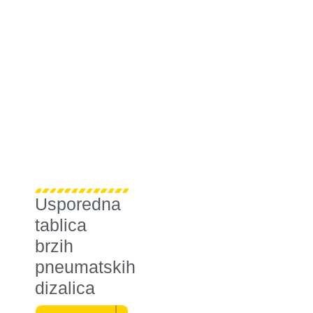
Usporedna
tablica
brzih
pneumatskih
dizalica