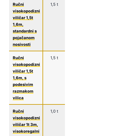
Ručni
1,5 t
1150
1,6 m
Industrijske
visokopodizni
mm
radionice,
viličar 1,5t
heavy-duty
1,6m,
primjene
standardni s
pojačanom
nosivosti
Ručni
1,5 t
1150
1,6 m
Fleksibilne
visokopodizni
mm
proizvodnje,
viličar 1,5t
različite
1,6m, s
dimenzije
podesivim
paleta
razmakom
vilica
Ručni
1,0 t
1150
3,0 m
Skladišta s
visokopodizni
mm
visokim
viličar 1t 3m,
regalima,
visokoregalni
max.