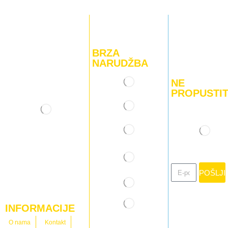
BRZA
NARUDŽBA
NE
PROPUSTIT
POŠLJI
INFORMACIJE
O nama
Kontakt