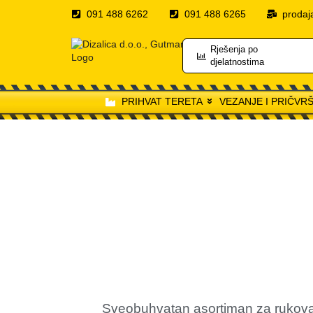
091 488 6262
091 488 6265
prodaj
Rješenja po
djelatnostima
PRIHVAT TERETA
VEZANJE I PRIČVR
Sveobuhvatan asortiman za rukovanje 