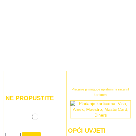
Plaćanje je moguće uplatom na račun ili
karticom.
NE PROPUSTITE
OPĆI UVJETI