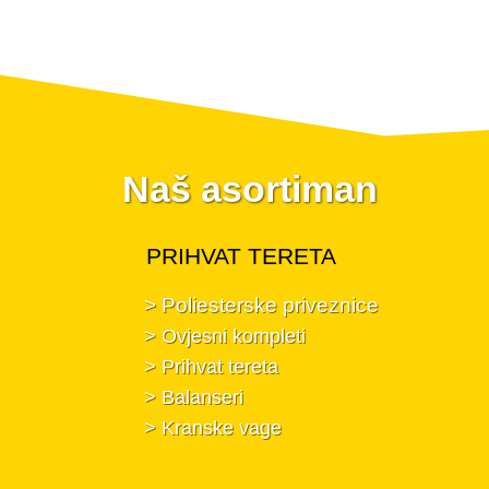
Naš asortiman
PRIHVAT TERETA
> Poliesterske priveznice
> Ovjesni kompleti
> Prihvat tereta
> Balanseri
> Kranske vage