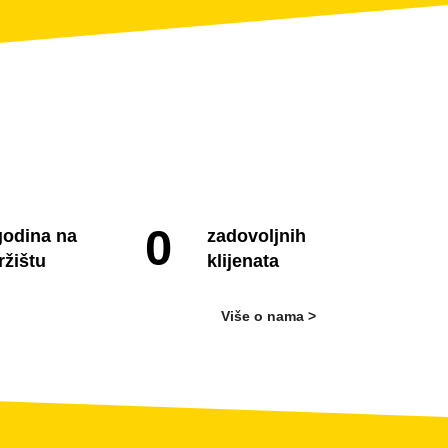
0
godina na
zadovoljnih
ržištu
klijenata
Više o nama >