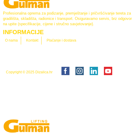
Profesionalna oprema za podizanje, premještanje i pričvršćivanje tereta za
gradilišta, skladišta, radionice i transport. Osiguravamo servis, brz odgovor
na upite (specifikacije, cijene i stručno savjetovanje).
INFORMACIJE
O nama
Kontakt
Plaćanje i dostava
Copyright © 2025
Dizalica.hr