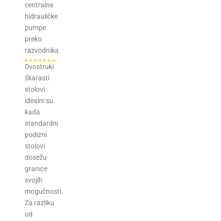
centralne
hidrauličke
pumpe
preko
razvodnika.
Dvostruki
škarasti
stolovi
idealni su
kada
standardni
podizni
stolovi
dosežu
granice
svojih
mogućnosti.
Za razliku
od