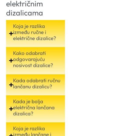
električnim
dizalicama
Koja je razlika
između ručne i
električne dizalice?
Kako odabrati
odgovarajuću
nosivost dizalice?
Kada odabrati ručnu
lančanu dizalicu?
Kada je bolja
električna lančana
dizalica?
Koja je razlika
između lančane i