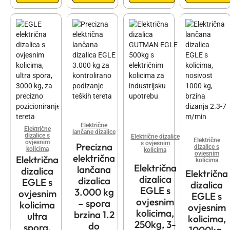
Električne
Električne
lančane dizalice
dizalice s
Električne dizalice
Električne
ovjesnim
s ovjesnim
Precizna
dizalice s
kolicima
kolicima
ovjesnim
električna
Električna
kolicima
Električna
lančana
dizalica
Električna
dizalica
dizalica
EGLE s
dizalica
EGLE s
3.000 kg
ovjesnim
EGLE s
ovjesnim
– spora
kolicima
ovjesnim
kolicima,
brzina 1.2
ultra
kolicima,
250kg, 3-
do
spora,