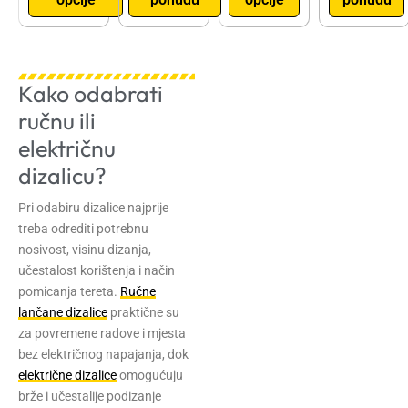
Kako odabrati
ručnu ili
električnu
dizalicu?
Pri odabiru dizalice najprije
treba odrediti potrebnu
nosivost, visinu dizanja,
učestalost korištenja i način
pomicanja tereta.
Ručne
lančane dizalice
praktične su
za povremene radove i mjesta
bez električnog napajanja, dok
električne dizalice
omogućuju
brže i učestalije podizanje