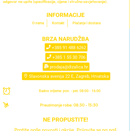
odgovor na upite (specifikacije, cijene i stručno savjetovanje).
INFORMACIJE
O nama
Kontakt
Plaćanje i dostava
BRZA NARUDŽBA
+385 91 488 6262
+385 1 55 30 706
prodaja@dizalica.hr
Slavonska avenija 22 E, Zagreb, Hrvatska
Radno vrijeme: pon. - pet. 08:00 - 16:00
Preuzimanje robe: 08:30 - 15:30
NE PROPUSTITE!
Pratite naše novosti i akcije. Prijavite se na naš