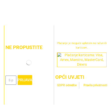
Plaćanje je moguće uplatom na račun ili
NE PROPUSTITE
karticom.
OPĆI UVJETI
PRIJAVA
GDPR odredbe
Pravila privatnosti