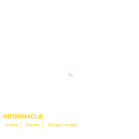
INFORMACIJE
O nama
Kontakt
Plaćanje i dostava