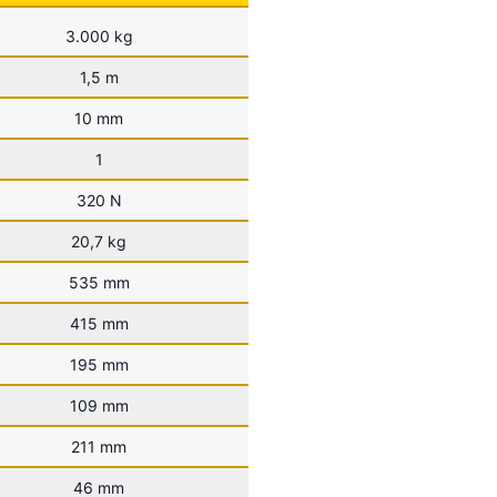
3.000 kg
1,5 m
10 mm
1
320 N
20,7 kg
535 mm
415 mm
195 mm
109 mm
211 mm
46 mm