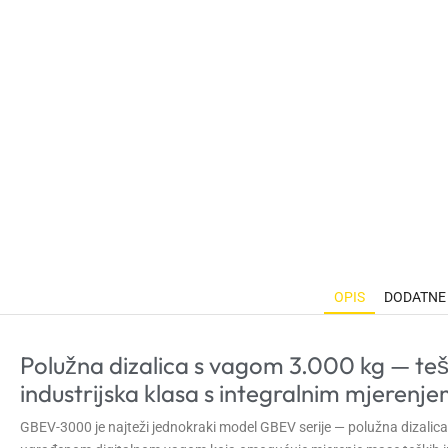
OPIS
DODATNE
Polužna dizalica s vagom 3.000 kg — te
industrijska klasa s integralnim mjerenj
GBEV-3000 je najteži jednokraki model GBEV serije — polužna dizalica 