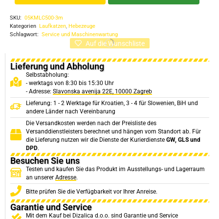
SKU:
05KMLC500-3m
Kategorien
Laufkatzen
,
Hebezeuge
Schlagwort:
Service und Maschinenwartung
Auf die Wunschliste
Lieferung und Abholung
Selbstabholung:
- werktags von 8:30 bis 15:30 Uhr
- Adresse:
Slavonska avenija 22E, 10000 Zagreb
Lieferung: 1 - 2 Werktage für Kroatien, 3 - 4 für Slowenien, BiH und
andere Länder nach Vereinbarung
Die Versandkosten werden nach der Preisliste des
Versanddienstleisters berechnet und hängen vom Standort ab. Für
die Lieferung nutzen wir die Dienste der Kurierdienste
GW, GLS und
DPD
.
Besuchen Sie uns
Testen und kaufen Sie das Produkt im Ausstellungs- und Lagerraum
an unserer
Adresse
.
Bitte prüfen Sie die Verfügbarkeit vor Ihrer Anreise.
Garantie und Service
Mit dem Kauf bei Dizalica d.o.o. sind Garantie und Service