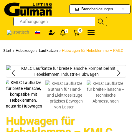
Branchenlösungen
Aufhängungen
0
0
Start
Hebezeuge
Laufkatzen
Hubwagen für Hebeklemme – KMLC
Hubwagen für
Hebeklemme – KMLC