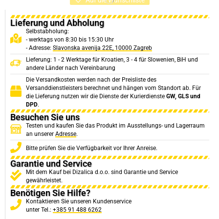
Lieferung und Abholung
Selbstabholung:
- werktags von 8:30 bis 15:30 Uhr
- Adresse:
Slavonska avenija 22E, 10000 Zagreb
Lieferung: 1 - 2 Werktage für Kroatien, 3 - 4 für Slowenien, BiH und
andere Länder nach Vereinbarung
Die Versandkosten werden nach der Preisliste des
Versanddienstleisters berechnet und hängen vom Standort ab. Für
die Lieferung nutzen wir die Dienste der Kurierdienste
GW, GLS und
DPD
.
Besuchen Sie uns
Testen und kaufen Sie das Produkt im Ausstellungs- und Lagerraum
an unserer
Adresse
.
Bitte prüfen Sie die Verfügbarkeit vor Ihrer Anreise.
Garantie und Service
Mit dem Kauf bei Dizalica d.o.o. sind Garantie und Service
gewährleistet.
Benötigen Sie Hilfe?
Kontaktieren Sie unseren Kundenservice
unter Tel.:
+385 91 488 6262