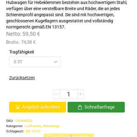
Hubwagen für Hebeklemmen bestehen aus hochwertigem Stahl,
verfügen über eine verstellbare Breite und Räder, die an jedes
Schienenprofil angepasst sind. Sie sind mit hochwertigen,
geschlossenen Kugellagern ausgestattet und vollständig
normgerecht gemäß EN 13157.
Netto:
59,50
€
Brutto:
74,38
€
Tragfähigkeit
Zurücksetzen
Angebot anfordern
Schnellanfrage
SKU:
05KMN500
Kategorien
Laufkatzen
,
Hebezeuge
Schlagwort:
EN 13157
Auf die Wunschliste