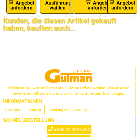
Angebot
Ausführung
Angebot
Angebot
anfordern
wählen
anfordern
anfordern
Kunden, die diesen Artikel gekauft
haben, kauften auch...
Erfahren Sie, warum Fachleute Gutman Lifting wählen. Von unserer
bewährten Effizienz bis zu unserer Innovation und Technologie.
INFORMATIONEN
Über uns
Kontakt
Zahlung und Lieferung
SCHNELLBESTELLUNG
+385 91 488 6262