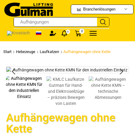
Branchenlösungen
Aufhängungen
0
0
Start
Hebezeuge
Laufkatzen
Aufhängewagen ohne Kette
Aufhängewagen ohne
Kette