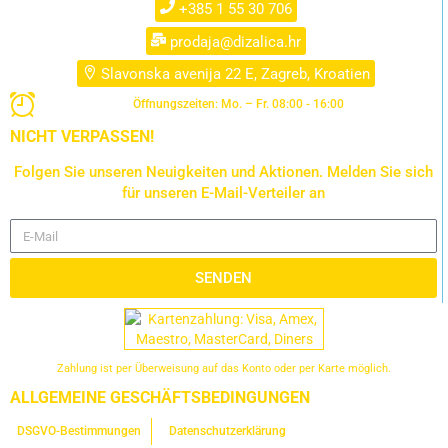
+385 1 55 30 706
prodaja@dizalica.hr
Slavonska avenija 22 E, Zagreb, Kroatien
Öffnungszeiten: Mo. – Fr. 08:00 - 16:00
NICHT VERPASSEN!
Folgen Sie unseren Neuigkeiten und Aktionen. Melden Sie sich
für unseren E-Mail-Verteiler an
SENDEN
Zahlung ist per Überweisung auf das Konto oder per Karte möglich.
ALLGEMEINE GESCHÄFTSBEDINGUNGEN
DSGVO-Bestimmungen
Datenschutzerklärung