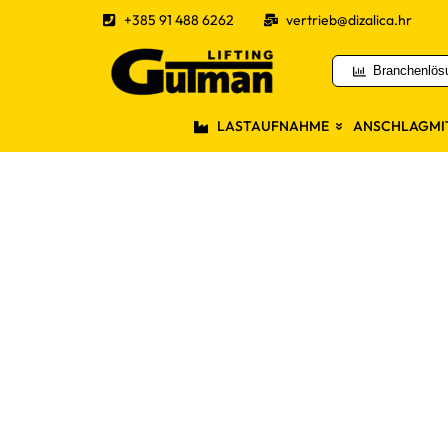
+385 91 488 6262
vertrieb@dizalica.hr
Branchenlös
LASTAUFNAHME
ANSCHLAGMI