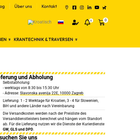
log
Über uns
Kontakt
0
0
NEN
KRANTECHNIK & TRAVERSEN
eferung und Abholung
Selbstabholung:
- werktags von 8:30 bis 15:30 Uhr
- Adresse:
Slavonska avenija 22E, 10000 Zagreb
Lieferung: 1 - 2 Werktage für Kroatien, 3 - 4 für Slowenien,
BiH und andere Länder nach Vereinbarung
Die Versandkosten werden nach der Preisliste des
Versanddienstleisters berechnet und hängen vom Standort
ab. Für die Lieferung nutzen wir die Dienste der Kurierdienste
GW, GLS und DPD
.
suchen Sie uns