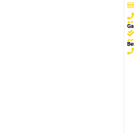
Ga
Be