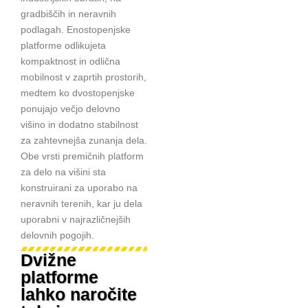
gradbiščih in neravnih
podlagah. Enostopenjske
platforme odlikujeta
kompaktnost in odlična
mobilnost v zaprtih prostorih,
medtem ko dvostopenjske
ponujajo večjo delovno
višino in dodatno stabilnost
za zahtevnejša zunanja dela.
Obe vrsti premičnih platform
za delo na višini sta
konstruirani za uporabo na
neravnih terenih, kar ju dela
uporabni v najrazličnejših
delovnih pogojih.
Dvižne
platforme
lahko naročite