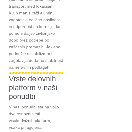
transport med lokacijami.
Kljub manjši teži aluminij
zagotavlja odlično nosilnost
in odpornost na korozijo, kar
pomeni daljšo življenjsko
dobo brez potrebe po
zaščitnih premazih. Jekleno
podnožje s stabilizatorji
zagotavlja dodatno stabilnost
na neravnih podlagah.
Vrste delovnih
platform v naši
ponudbi
V naši ponudbi sta na voljo
dve osnovni vrsti
visokodvižnih platform,
vsaka prilagojena