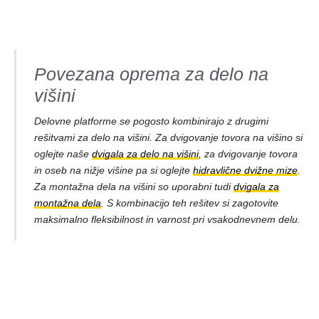
Povezana oprema za delo na
višini
Delovne platforme se pogosto kombinirajo z drugimi
rešitvami za delo na višini. Za dvigovanje tovora na višino si
oglejte naše
dvigala za delo na višini
, za dvigovanje tovora
in oseb na nižje višine pa si oglejte
hidravlične dvižne mize
.
Za montažna dela na višini so uporabni tudi
dvigala za
montažna dela
. S kombinacijo teh rešitev si zagotovite
maksimalno fleksibilnost in varnost pri vsakodnevnem delu.