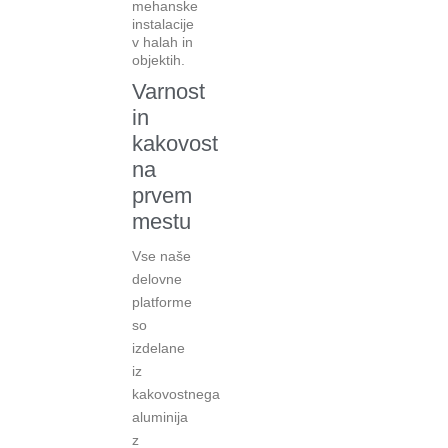
mehanske
instalacije
v halah in
objektih.
Varnost
in
kakovost
na
prvem
mestu
Vse naše
delovne
platforme
so
izdelane
iz
kakovostnega
aluminija
z