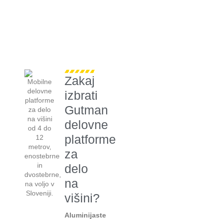
Zakaj
izbrati
Gutman
delovne
platforme
za
delo
na
višini?
Aluminijaste