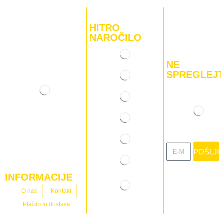
HITRO
NAROČILO
NE
SPREGLEJ
POŠLJI
INFORMACIJE
O nas
Kontakt
Plačilo in dostava