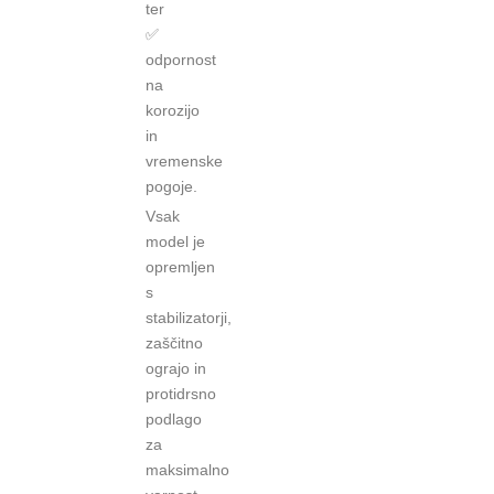
ter
✅
odpornost
na
korozijo
in
vremenske
pogoje.
Vsak
model je
opremljen
s
stabilizatorji,
zaščitno
ograjo in
protidrsno
podlago
za
maksimalno