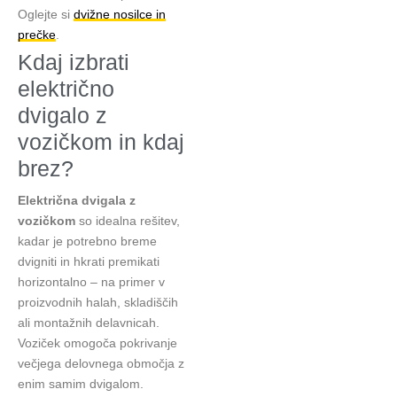
Oglejte si
dvižne nosilce in
prečke
.
Kdaj izbrati
električno
dvigalo z
vozičkom in kdaj
brez?
Električna dvigala z
vozičkom
so idealna rešitev,
kadar je potrebno breme
dvigniti in hkrati premikati
horizontalno – na primer v
proizvodnih halah, skladiščih
ali montažnih delavnicah.
Voziček omogoča pokrivanje
večjega delovnega območja z
enim samim dvigalom.