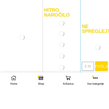
HITRO
NAROČILO
NE
SPREGLEJ
POŠLJI
INFORMACIJE
Home
Shop
Košarica
Vse kategorije
O nas
Kontakt
Plačilo in dostava