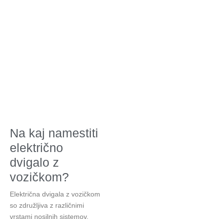
Na kaj namestiti
električno
dvigalo z
vozičkom?
Električna dvigala z vozičkom
so združljiva z različnimi
vrstami nosilnih sistemov.