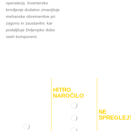
operaterja. Invertersko
krmiljenje dodatno zmanjšuje
mehanske obremenitve pri
zagonu in zaustavitvi, kar
podaljšuje življenjsko dobo
vseh komponent.
HITRO
NAROČILO
NE
SPREGLEJ