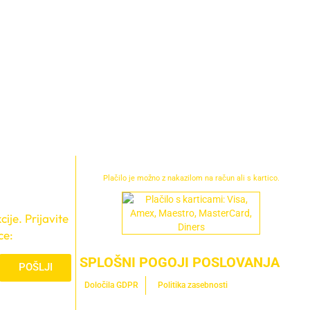
Plačilo je možno z nakazilom na račun ali s kartico.
ije. Prijavite
ce:
SPLOŠNI POGOJI POSLOVANJA
POŠLJI
Določila GDPR
Politika zasebnosti