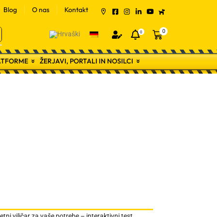
Blog
O nas
Kontakt
0
0
LATFORME
ŽERJAVI, PORTALI IN NOSILCI