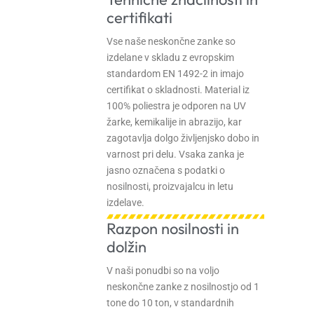
certifikati
Vse naše neskončne zanke so
izdelane v skladu z evropskim
standardom EN 1492-2 in imajo
certifikat o skladnosti. Material iz
100% poliestra je odporen na UV
žarke, kemikalije in abrazijo, kar
zagotavlja dolgo življenjsko dobo in
varnost pri delu. Vsaka zanka je
jasno označena s podatki o
nosilnosti, proizvajalcu in letu
izdelave.
Razpon nosilnosti in
dolžin
V naši ponudbi so na voljo
neskončne zanke z nosilnostjo od 1
tone do 10 ton, v standardnih