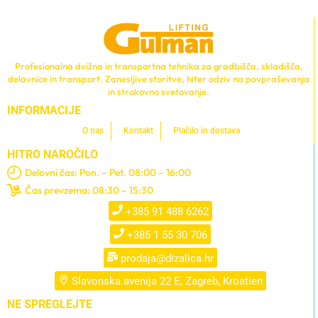
Profesionalna dvižna in transportna tehnika za gradbišča, skladišča,
delavnice in transport. Zanesljive storitve, hiter odziv na povpraševanja
in strokovno svetovanje.
INFORMACIJE
O nas
Kontakt
Plačilo in dostava
HITRO NAROČILO
Delovni čas: Pon. – Pet. 08:00 – 16:00
Čas prevzema: 08:30 – 15:30
+385 91 488 6262
+385 1 55 30 706
prodaja@dizalica.hr
Slavonska avenija 22 E, Zagreb, Kroatien
NE SPREGLEJTE