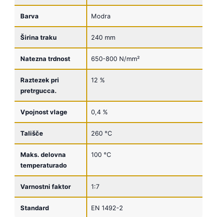
Barva
Modra
Širina traku
240 mm
Natezna trdnost
650-800 N/mm²
Raztezek pri
12 %
pretrgucca.
Vpojnost vlage
0,4 %
Tališče
260 °C
Maks. delovna
100 °C
temperaturado
Varnostni faktor
1:7
Standard
EN 1492-2