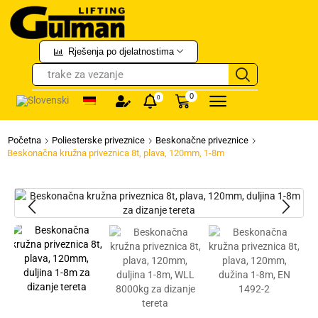
Rješenja po djelatnostima
trake za vezanje
0
0
Početna
Poliesterske priveznice
Beskonačne priveznice
Beskonačna kružna priveznica 8t, plava, 120mm, 1-8m