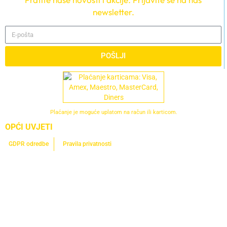
newsletter.
POŠLJI
Plaćanje je moguće uplatom na račun ili karticom.
OPĆI UVJETI
GDPR odredbe
Pravila privatnosti