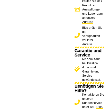
kaufen Sie das
Produkt im
Ausstellungs-
und Lagerraum
an unserer
Adresse
.
Bitte prüfen Sie
die
Verfügbarkeit
vor Ihrer
Anreise.
Garantie und
Service
Mit dem Kauf
bei Dizalica
d.o.o. sind
Garantie und
Service
gewährleistet.
Benötigen Sie
Hilfe?
Kontaktieren Sie
unseren
Kundenservice
unter Tel.:
+385