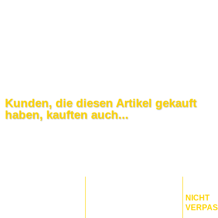
Kunden, die diesen Artikel gekauft
haben, kauften auch...
NICHT
VERPA