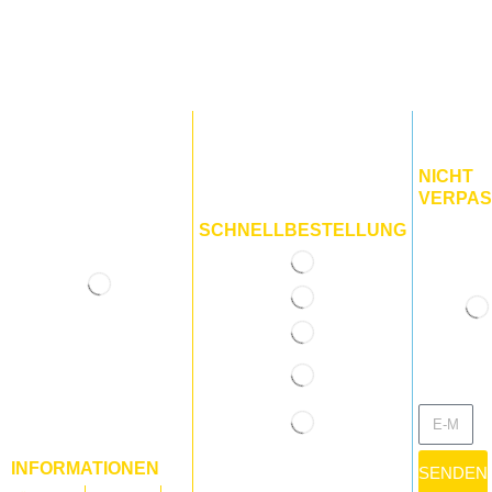
NICHT
VERPAS
SCHNELLBESTELLUNG
INFORMATIONEN
SENDEN