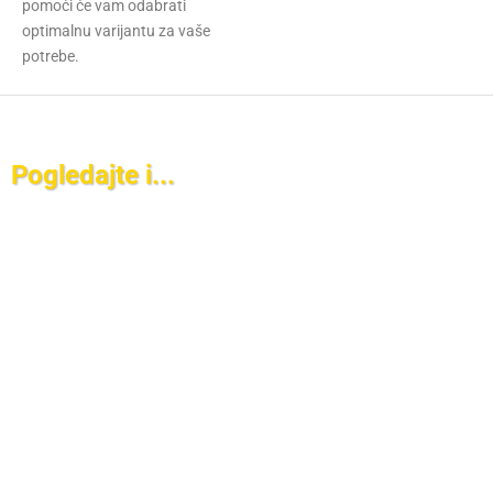
pomoći će vam odabrati
optimalnu varijantu za vaše
potrebe.
Pogledajte i...