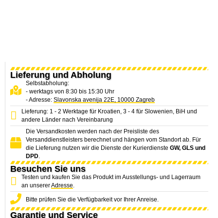
Lieferung und Abholung
Selbstabholung:
- werktags von 8:30 bis 15:30 Uhr
- Adresse:
Slavonska avenija 22E, 10000 Zagreb
Lieferung: 1 - 2 Werktage für Kroatien, 3 - 4 für Slowenien, BiH und
andere Länder nach Vereinbarung
Die Versandkosten werden nach der Preisliste des
Versanddienstleisters berechnet und hängen vom Standort ab. Für
die Lieferung nutzen wir die Dienste der Kurierdienste
GW, GLS und
DPD
.
Besuchen Sie uns
Testen und kaufen Sie das Produkt im Ausstellungs- und Lagerraum
an unserer
Adresse
.
Bitte prüfen Sie die Verfügbarkeit vor Ihrer Anreise.
Garantie und Service