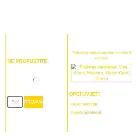
Plaćanje je moguće uplatom na račun ili
karticom.
NE PROPUSTITE
OPĆI UVJETI
PRIJAVA
GDPR odredbe
Pravila privatnosti