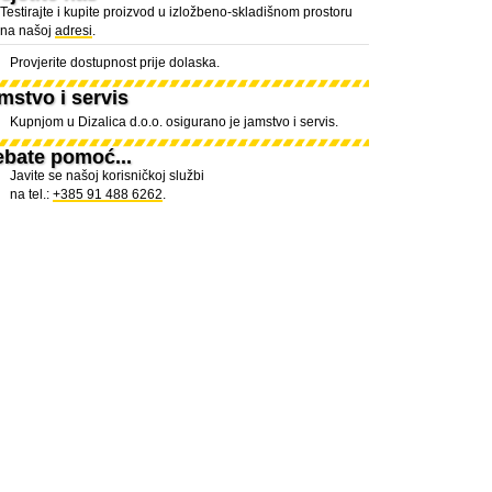
Testirajte i kupite proizvod u izložbeno-skladišnom prostoru
na našoj
adresi
.
Provjerite dostupnost prije dolaska.
mstvo i servis
Kupnjom u Dizalica d.o.o. osigurano je jamstvo i servis.
ebate pomoć...
Javite se našoj korisničkoj službi
na tel.:
+385 91 488 6262
.