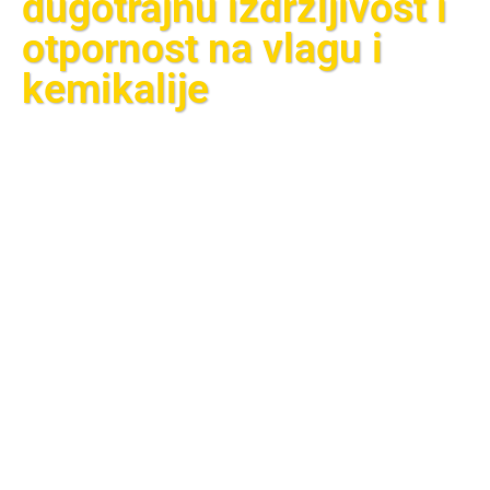
dugotrajnu izdržljivost i
otpornost na vlagu i
kemikalije