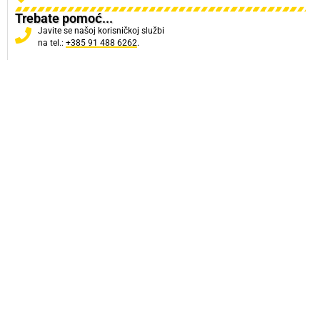
Trebate pomoć...
Javite se našoj korisničkoj službi
na tel.:
+385 91 488 6262
.