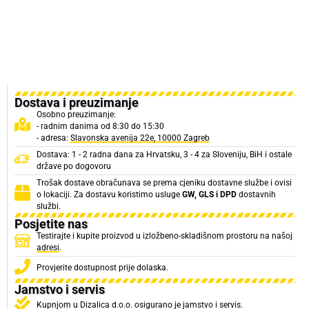
Dostava i preuzimanje
Osobno preuzimanje:
- radnim danima od 8:30 do 15:30
- adresa:
Slavonska avenija 22e, 10000 Zagreb
Dostava: 1 - 2 radna dana za Hrvatsku, 3 - 4 za Sloveniju, BiH i ostale
države po dogovoru
Trošak dostave obračunava se prema cjeniku dostavne službe i ovisi
o lokaciji. Za dostavu koristimo usluge
GW, GLS i DPD
dostavnih
službi.
Posjetite nas
Testirajte i kupite proizvod u izložbeno-skladišnom prostoru na našoj
adresi
.
Provjerite dostupnost prije dolaska.
Jamstvo i servis
Kupnjom u Dizalica d.o.o. osigurano je jamstvo i servis.