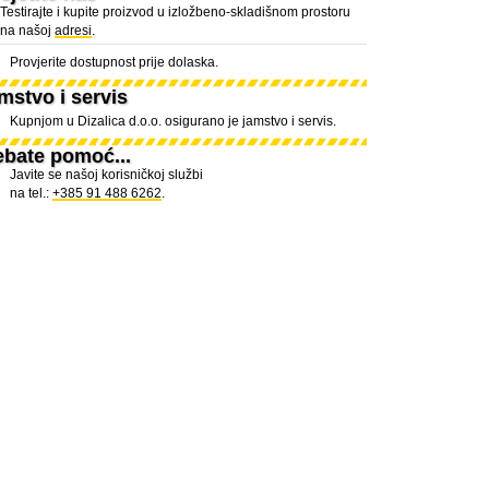
Testirajte i kupite proizvod u izložbeno-skladišnom prostoru
na našoj
adresi
.
Provjerite dostupnost prije dolaska.
mstvo i servis
Kupnjom u Dizalica d.o.o. osigurano je jamstvo i servis.
ebate pomoć...
Javite se našoj korisničkoj službi
na tel.:
+385 91 488 6262
.