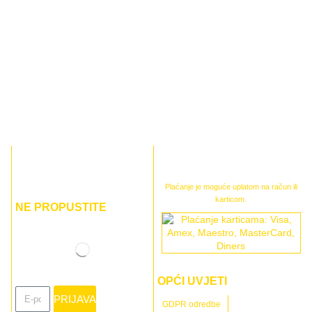
Plaćanje je moguće uplatom na račun ili
karticom.
NE PROPUSTITE
OPĆI UVJETI
PRIJAVA
GDPR odredbe