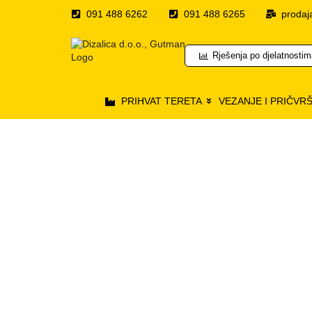
091 488 6262
091 488 6265
prodaj
Rješenja po djelatnosti
PRIHVAT TERETA
VEZANJE I PRIČVR