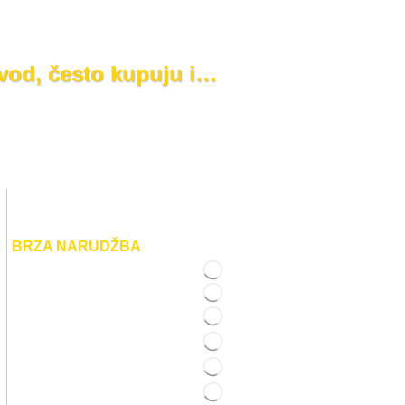
zvod, često kupuju i…
BRZA NARUDŽBA