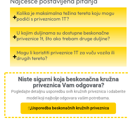
Najčešće postavljena pitanja
Kolika je maksimalna težina tereta koju mogu
podići s priveznicom 1T?
U kojim duljinama su dostupne beskonačne
priveznice 1t, što ako trebam druge duljine?
Mogu li koristiti priveznice 1T za vuču vozila ili
drugih tereta?
Niste sigurni koja beskonačna kružna
priveznica Vam odgovara?
Pogledajte detaljnu usporedbu svih kružnih priveznica i odaberite
model koji najbolje odgovara vašim potrebama.
Usporedba beskonačnih kružnih priveznica