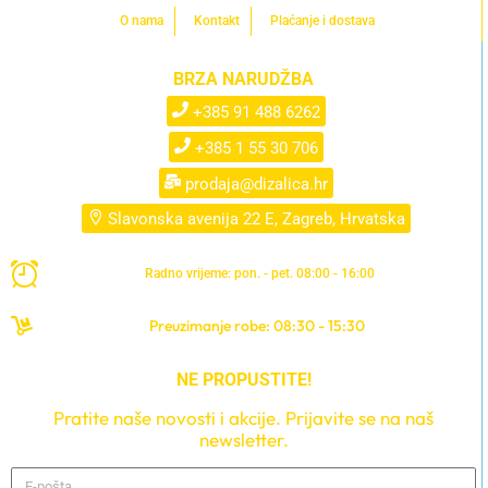
O nama
Kontakt
Plaćanje i dostava
BRZA NARUDŽBA
+385 91 488 6262
+385 1 55 30 706
prodaja@dizalica.hr
Slavonska avenija 22 E, Zagreb, Hrvatska
Radno vrijeme: pon. - pet. 08:00 - 16:00
Preuzimanje robe: 08:30 - 15:30
NE PROPUSTITE!
Pratite naše novosti i akcije. Prijavite se na naš
newsletter.