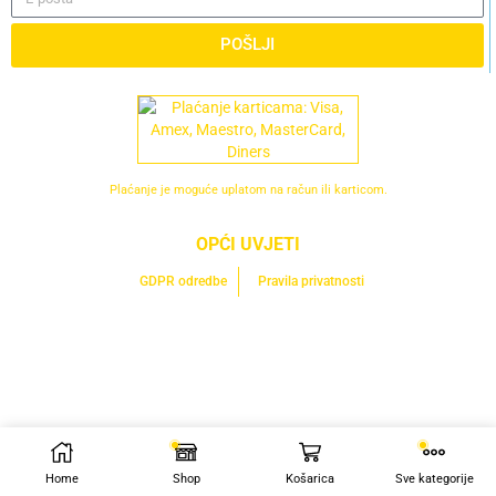
POŠLJI
Plaćanje je moguće uplatom na račun ili karticom.
OPĆI UVJETI
GDPR odredbe
Pravila privatnosti
Home
Shop
Košarica
Sve kategorije