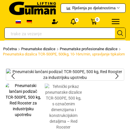
Rješenja po djelatnostima
0
0
trake za vezanje
Početna
Pneumatske dizalice
Pneumatske profesionalne dizalice
Pneumatska dizalica TCR-500PE, 500kg, 10-16m/min, upravljanje tipkalom