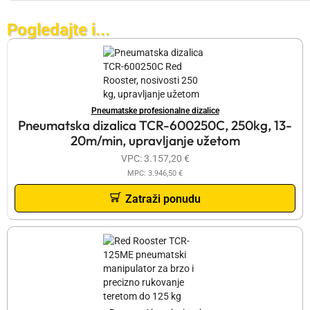
Pogledajte i...
Pneumatske profesionalne dizalice
Pneumatska dizalica TCR-600250C, 250kg, 13-
20m/min, upravljanje užetom
VPC:
3.157,20
€
MPC:
3.946,50
€
Zatraži ponudu