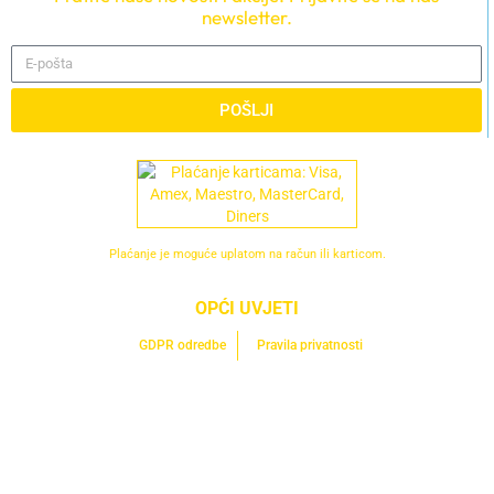
newsletter.
POŠLJI
Plaćanje je moguće uplatom na račun ili karticom.
OPĆI UVJETI
GDPR odredbe
Pravila privatnosti