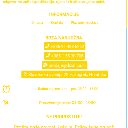
odgovor na upite (specifikacije, cijene i stručno savjetovanje).
INFORMACIJE
O nama
Kontakt
Plaćanje i dostava
BRZA NARUDŽBA
+385 91 488 6262
+385 1 55 30 706
prodaja@dizalica.hr
Slavonska avenija 22 E, Zagreb, Hrvatska
Radno vrijeme: pon. - pet. 08:00 - 16:00
Preuzimanje robe: 08:30 - 15:30
NE PROPUSTITE!
Pratite naše novosti i akcije. Prijavite se na naš