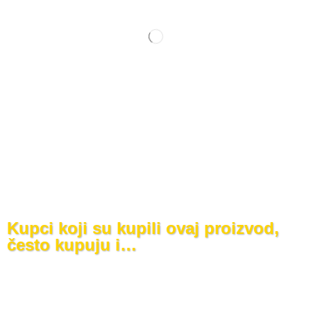
Kupci koji su kupili ovaj proizvod,
često kupuju i…