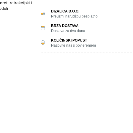
DIZALICA D.O.O.
Preuzmi narudžbu besplatno
BRZA DOSTAVA
Dostava za dva dana
KOLIČINSKI POPUST
Nazovite nas s povjerenjem