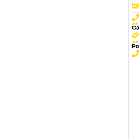
Ga
Po