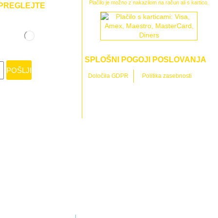
Plačilo je možno z nakazilom na račun ali s kartico.
PREGLEJTE
SPLOŠNI POGOJI POSLOVANJA
POŠLJI
Določila GDPR
Politika zasebnosti