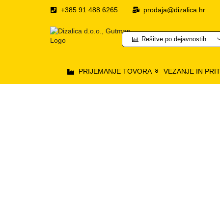
+385 91 488 6265
prodaja@dizalica.hr
Rešitve po dejavnostih
PRIJEMANJE TOVORA
VEZANJE IN PRI