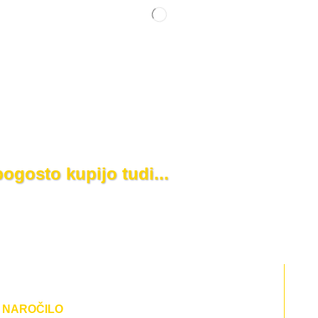
 pogosto kupijo tudi...
 NAROČILO