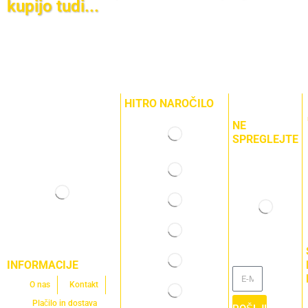
kupijo tudi...
HITRO NAROČILO
NE
SPREGLEJTE
INFORMACIJE
O nas
Kontakt
Plačilo in dostava