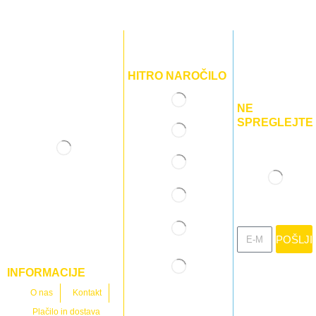
HITRO NAROČILO
NE
SPREGLEJTE
POŠLJI
INFORMACIJE
O nas
Kontakt
Plačilo in dostava