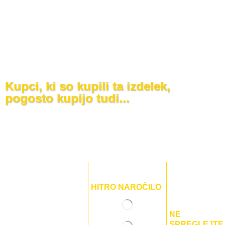
Kupci, ki so kupili ta izdelek,
pogosto kupijo tudi...
HITRO NAROČILO
NE
SPREGLEJTE