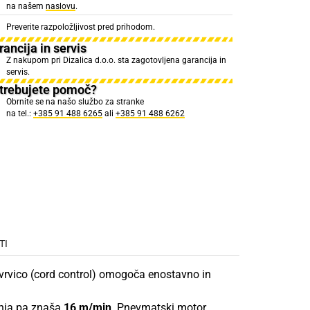
na našem
naslovu
.
Preverite razpoložljivost pred prihodom.
ancija in servis
Z nakupom pri Dizalica d.o.o. sta zagotovljena garancija in
servis.
trebujete pomoč?
Obrnite se na našo službo za stranke
na tel.:
+385 91 488 6265
ali
+385 91 488 6262
TI
 vrvico (cord control) omogoča enostavno in
anja pa znaša
16 m/min
. Pnevmatski motor