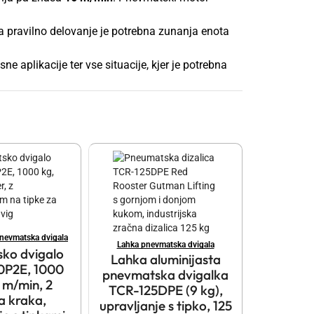
a pravilno delovanje je potrebna zunanja enota
e aplikacije ter vse situacije, kjer je potrebna
pnevmatska dvigala
Lahka pnevmatska dvigala
ko dvigalo
Lahka aluminijasta
0P2E, 1000
pnevmatska dvigalka
 m/min, 2
TCR-125DPE (9 kg),
a kraka,
upravljanje s tipko, 125