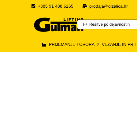
+385 91 488 6265
prodaja@dizalica.hr
Rešitve po dejavnostih
PRIJEMANJE TOVORA
VEZANJE IN PRI