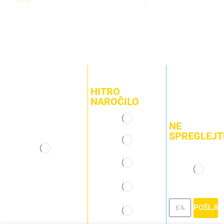
HITRO
NAROČILO
NE
SPREGLEJT
POŠLJI