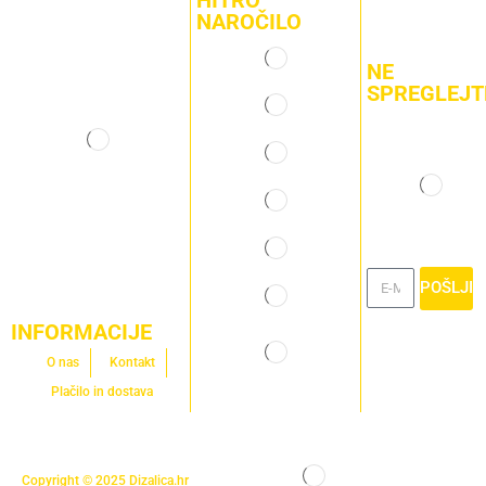
NAROČILO
NE
SPREGLEJT
POŠLJI
INFORMACIJE
O nas
Kontakt
Plačilo in dostava
Copyright © 2025
Dizalica.hr