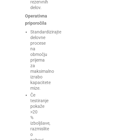
rezervnih
delov.
Operativna
priporočila
Standardizirajte
delovne
procese
na
območju
prijema
za
maksimalno
izrabo
kapacitete
mize.
Če
testiranje
pokaže
>20
%
izboljšave,
razmislite
o