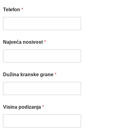
Telefon
*
Najveća nosivost
*
Dužina kranske grane
*
Visina podizanja
*