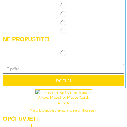
NE PROPUSTITE!
POŠLJI
Plaćanje je moguće uplatom na račun ili karticom.
OPĆI UVJETI