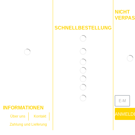
NICHT
VERPA
SCHNELLBESTELLUNG
INFORMATIONEN
ANMELD
Über uns
Kontakt
Zahlung und Lieferung